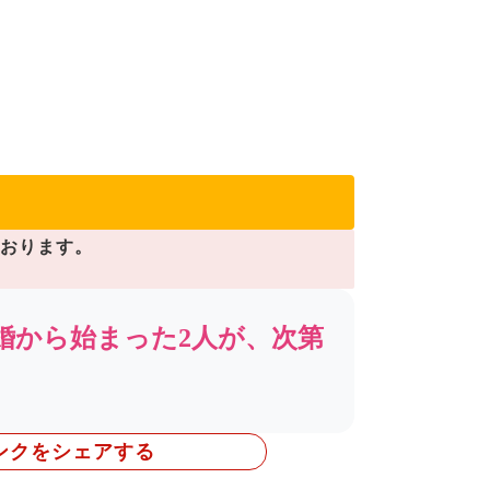
ております。
婚から始まった2人が、次第
ンクをシェアする