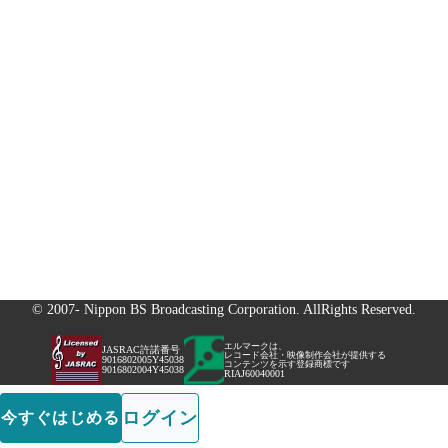
© 2007- Nippon BS Broadcasting Corporation. AllRights Reserved.
エルマークは、
JASRAC許諾番号
レコード会社・映像制作会社が提供する
9016802005Y45038
コンテンツを示す登録商標です
9016802004Y45038
RIAJ60040001
ログイン
今すぐはじめる