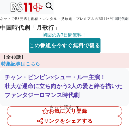
/
ネットでBS見逃し配信・レンタル・見放題・プレミアムのBS11+
中国時代劇
中国時代劇「月歌行」
初回のみ7日間無料！
この番組を今すぐ無料で観る
【全40話】
特集記事はこちら
チャン・ビンビン×シュー・ルー主演！
壮大な運命に立ち向かう2人の愛と絆を描いた
ファンタジーロマンス時代劇
もっと読む ▼
お気に入り登録
ストーリー
リンクをシェアする