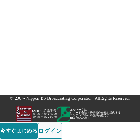
© 2007- Nippon BS Broadcasting Corporation. AllRights Reserved.
エルマークは、
JASRAC許諾番号
レコード会社・映像制作会社が提供する
9016802005Y45038
コンテンツを示す登録商標です
9016802004Y45038
RIAJ60040001
ログイン
今すぐはじめる