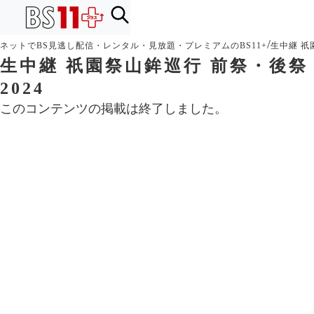
/
ネットでBS見逃し配信・レンタル・見放題・プレミアムのBS11+
生中継 祇
生中継 祇園祭山鉾巡行 前祭・後祭
2024
このコンテンツの掲載は終了しました。